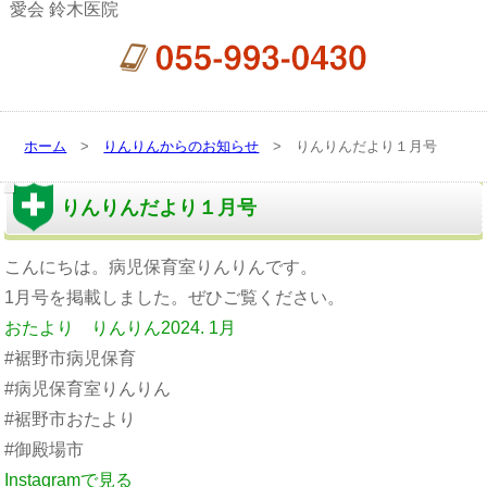
愛会 鈴木医院
ホーム
>
りんりんからのお知らせ
> りんりんだより１月号
りんりんだより１月号
こんにちは。病児保育室りんりんです。
1月号を掲載しました。ぜひご覧ください。
おたより りんりん2024. 1月
#裾野市病児保育
#病児保育室りんりん
#裾野市おたより
#御殿場市
Instagramで見る