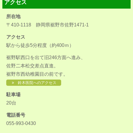
アクセス
所在地
〒410-1118 静岡県裾野市佐野1471-1
アクセス
駅から徒歩5分程度（約400ｍ）
裾野駅西口を出て旧246方面へ進み、
佐野二本松交差点直進。
裾野市西幼稚園目の前です。
鈴木医院へのアクセス
駐車場
20台
電話番号
055-993-0430