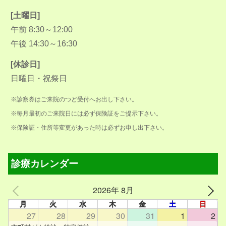
[土曜日]
午前 8:30～12:00
午後 14:30～16:30
[休診日]
日曜日・祝祭日
※診察券はご来院のつど受付へお出し下さい。
※毎月最初のご来院日には必ず保険証をご提示下さい。
※保険証・住所等変更があった時は必ずお申し出下さい。
診療カレンダー
2026年 8月
月
火
水
木
金
土
日
27
28
29
30
31
1
2