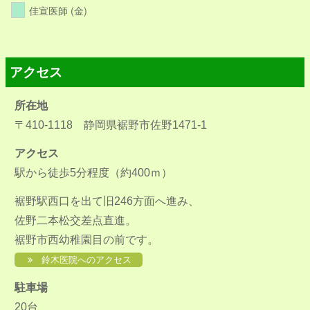
佳宣医師 (金)
アクセス
所在地
〒410-1118 静岡県裾野市佐野1471-1
アクセス
駅から徒歩5分程度（約400ｍ）
裾野駅西口を出て旧246方面へ進み、
佐野二本松交差点直進。
裾野市西幼稚園目の前です。
鈴木医院へのアクセス
駐車場
20台