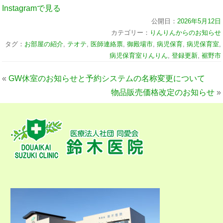
Instagramで見る
公開日：
2026年5月12日
カテゴリー：
りんりんからのお知らせ
タグ：
お部屋の紹介
,
テオテ
,
医師連絡票
,
御殿場市
,
病児保育
,
病児保育室
,
病児保育室りんりん
,
登録更新
,
裾野市
«
GW休室のお知らせと予約システムの名称変更について
物品販売価格改定のお知らせ
»