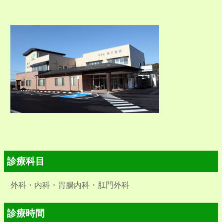
診療科目
外科・内科・胃腸内科・肛門外科
診療時間