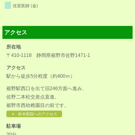
佳宣医師 (金)
アクセス
所在地
〒410-1118 静岡県裾野市佐野1471-1
アクセス
駅から徒歩5分程度（約400ｍ）
裾野駅西口を出て旧246方面へ進み、
佐野二本松交差点直進。
裾野市西幼稚園目の前です。
鈴木医院へのアクセス
駐車場
20台