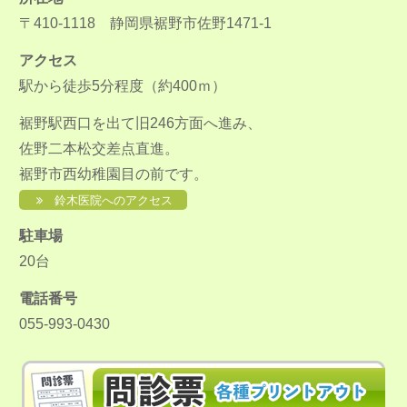
〒410-1118 静岡県裾野市佐野1471-1
アクセス
駅から徒歩5分程度（約400ｍ）
裾野駅西口を出て旧246方面へ進み、
佐野二本松交差点直進。
裾野市西幼稚園目の前です。
鈴木医院へのアクセス
駐車場
20台
電話番号
055-993-0430