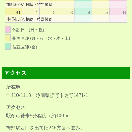
市町村がん検診・特定健診
31
1
2
3
4
5
6
市町村がん検診・特定健診
休診日 (日・祝)
州美医師 (月・火・水・木・土)
佳宣医師 (金)
アクセス
所在地
〒410-1118 静岡県裾野市佐野1471-1
アクセス
駅から徒歩5分程度（約400ｍ）
裾野駅西口を出て旧246方面へ進み、