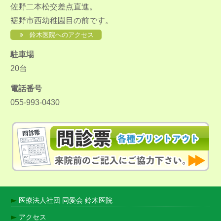
佐野二本松交差点直進。
裾野市西幼稚園目の前です。
鈴木医院へのアクセス
駐車場
20台
電話番号
055-993-0430
医療法人社団 同愛会 鈴木医院
アクセス