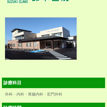
診療科目
外科・内科・胃腸内科・肛門外科