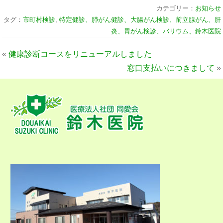
カテゴリー：
お知らせ
タグ：
市町村検診
,
特定健診、肺がん健診、大腸がん検診、前立腺がん、肝
炎、胃がん検診、バリウム、鈴木医院
«
健康診断コースをリニューアルしました
窓口支払いにつきまして
»