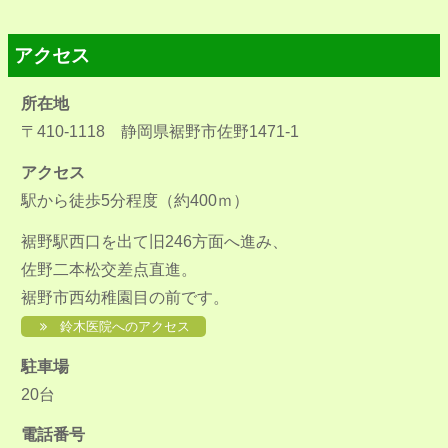
アクセス
所在地
〒410-1118 静岡県裾野市佐野1471-1
アクセス
駅から徒歩5分程度（約400ｍ）
裾野駅西口を出て旧246方面へ進み、
佐野二本松交差点直進。
裾野市西幼稚園目の前です。
鈴木医院へのアクセス
駐車場
20台
電話番号