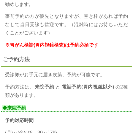
勧めします。
事前予約の方が優先となりますが、空き枠があれば予約
なしで当日受診も歓迎です。（混雑時にはお待ちいただ
くことがございます）
※胃がん検診(胃内視鏡検査)は予約必須です
ご予約方法
受診券がお手元に届き次第、予約が可能です。
予約方法は、
来院予約
と
電話予約(胃内視鏡以外)
の2種
類があります。
◆来院予約
予約対応時間
(月)～(金)は8：30～17時