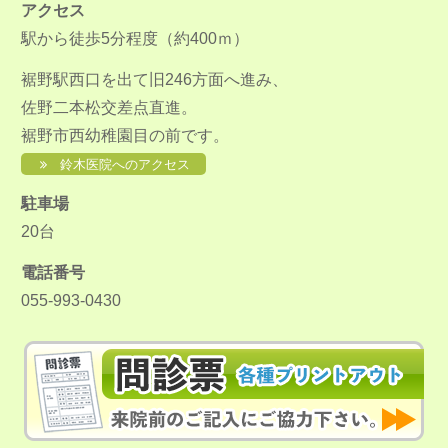
アクセス
駅から徒歩5分程度（約400ｍ）
裾野駅西口を出て旧246方面へ進み、
佐野二本松交差点直進。
裾野市西幼稚園目の前です。
鈴木医院へのアクセス
駐車場
20台
電話番号
055-993-0430