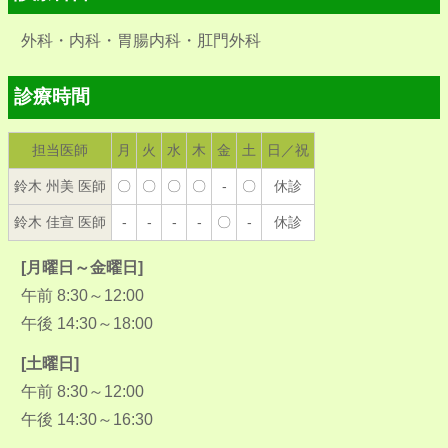
外科・内科・胃腸内科・肛門外科
診療時間
担当医師
月
火
水
木
金
土
日／祝
鈴木 州美 医師
〇
〇
〇
〇
-
〇
休診
鈴木 佳宣 医師
-
-
-
-
〇
-
休診
[月曜日～金曜日]
午前 8:30～12:00
午後 14:30～18:00
[土曜日]
午前 8:30～12:00
午後 14:30～16:30