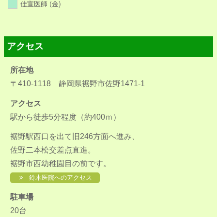
佳宣医師 (金)
アクセス
所在地
〒410-1118 静岡県裾野市佐野1471-1
アクセス
駅から徒歩5分程度（約400ｍ）
裾野駅西口を出て旧246方面へ進み、
佐野二本松交差点直進。
裾野市西幼稚園目の前です。
鈴木医院へのアクセス
駐車場
20台