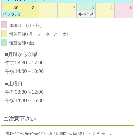
30
31
1
2
3
4
5
インフルエンザワクチン
外科当番医
休診日 (日・祝)
州美医師 (月・火・水・木・土)
佳宣医師 (金)
■月曜から金曜
午前08:30～12:00
午後14:30～18:00
■土曜日
午前08:30～12:00
午後14:30～16:30
ご注意下さい
保険証や受給者証の有効期限を確認してください。