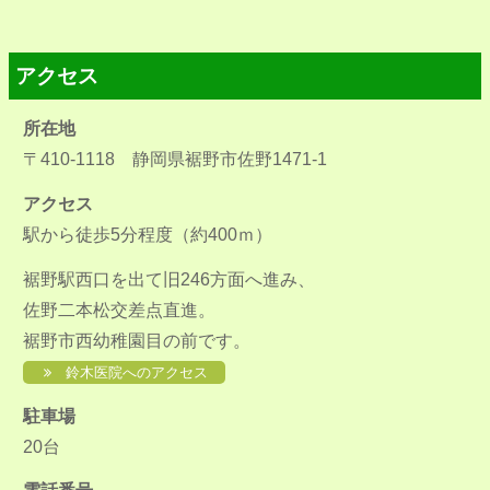
アクセス
所在地
〒410-1118 静岡県裾野市佐野1471-1
アクセス
駅から徒歩5分程度（約400ｍ）
裾野駅西口を出て旧246方面へ進み、
佐野二本松交差点直進。
裾野市西幼稚園目の前です。
鈴木医院へのアクセス
駐車場
20台