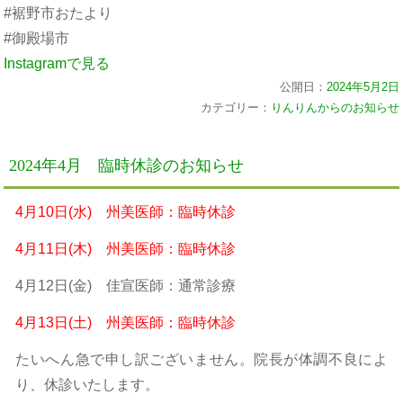
#裾野市おたより
#御殿場市
Instagramで見る
公開日：
2024年5月2日
カテゴリー：
りんりんからのお知らせ
2024年4月 臨時休診のお知らせ
4月10日(水) 州美医師：臨時休診
4月11日(木) 州美医師：臨時休診
4月12日(金) 佳宣医師：通常診療
4月13日(土) 州美医師：臨時休診
たいへん急で申し訳ございません。院長が体調不良によ
り、休診いたします。