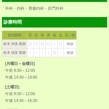
外科・内科・胃腸内科・肛門外科
診療時間
担当医師
月
火
水
木
金
土
日／祝
鈴木 州美 医師
〇
〇
〇
〇
-
〇
休診
鈴木 佳宣 医師
-
-
-
-
〇
-
休診
[月曜日～金曜日]
午前 8:30～12:00
午後 14:30～18:00
[土曜日]
午前 8:30～12:00
午後 14:30～16:30