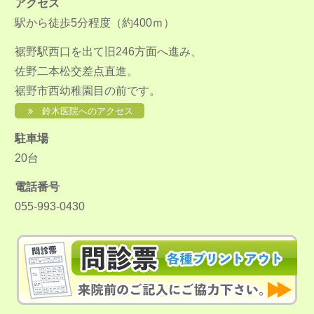
アクセス
駅から徒歩5分程度（約400ｍ）
裾野駅西口を出て旧246方面へ進み、
佐野二本松交差点直進。
裾野市西幼稚園目の前です。
鈴木医院へのアクセス
駐車場
20台
電話番号
055-993-0430