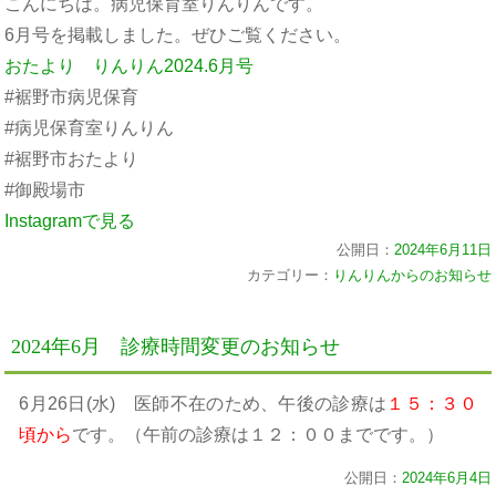
こんにちは。病児保育室りんりんです。
6月号を掲載しました。ぜひご覧ください。
おたより りんりん2024.6月号
#裾野市病児保育
#病児保育室りんりん
#裾野市おたより
#御殿場市
Instagramで見る
公開日：
2024年6月11日
カテゴリー：
りんりんからのお知らせ
2024年6月 診療時間変更のお知らせ
6月26日(水) 医師不在のため、午後の診療は
１５：３０
頃から
です。（午前の診療は１２：００までです。）
公開日：
2024年6月4日