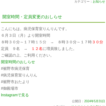
カテゴリー：
お知らせ
開室時間・定員変更のおしらせ
こんにちは。病児保育室りんりんです。
６月３日（月）より開室時間
８時３０分～１７時
１５分
→ ８時３０分～１７時
３０分
定員 ９名 →
１２名
に増員致しました。
ご確認の上、ご利用ください。
開室時間のおしらせ
#裾野市病児保育
#病児保育室りんりん
#裾野市おたより
#御殿場市
Instagramで見る
公開日：
2024年5月31日